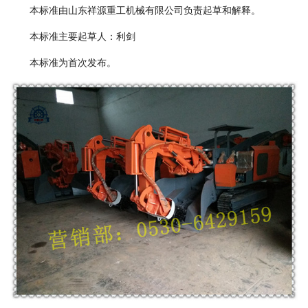
本标准由
山东
祥源
重工机械有限公司
负责起草和解释。
本标准主要起草人：
利剑
本标准为首次发布。