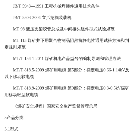
JB/T 5943—1991 工程机械焊接件通用技术条件
JB/T 5503-2004 立爪挖掘装载机
MT 98
液压支架胶管总成及中间接头组件型式试验规范
MT 113 煤矿井下用聚合物制品阻然抗静电性通用试验方法和判
定规则规范
MT
/
T 154.1-2011
煤矿机电产品型号的编制导则和管理办法
MT/T 818.5-2009
煤矿用电缆
第
5部分：
额定电压
0.66-1.14kV及
以下移动软电缆
MT/T 818.9-2009 煤矿用电缆 第9部分：额定电压0.3-0.5kV煤矿
用移动轻型软电缆
《
煤矿安全规程
》
国家安全生产监督管理总局
3产品分类
3.1
型式