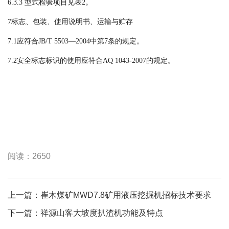
6.3.3
型式检验项目见表
2。
7标志、包装、使用说明书、运输与贮存
7.1应符合JB/T 5503—2004中第7条的规定。
7.2安全标志标识的使用应符合AQ 1043-2007的规定。
阅读：2650
上一篇：
崔木煤矿MWD7.8矿用液压挖掘机招标技术要求
下一篇：
祥源山客大坡度扒渣机功能及特点