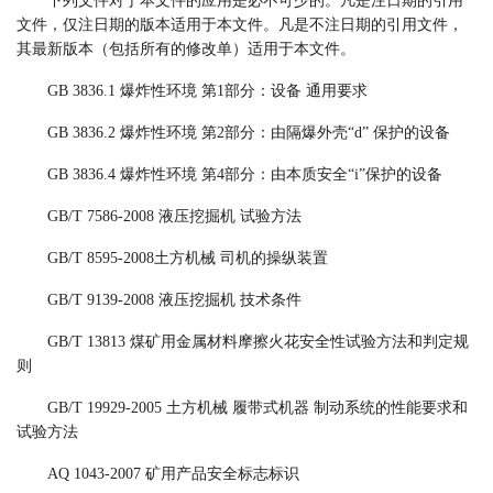
下列文件对于本文件的应用是必不可少的。凡是注日期的引用
文件，仅注日期的版本适用于本文件。凡是不注日期的引用文件，
其最新版本（包括所有的修改单）适用于本文件。
GB 3836.1
爆炸性环境
第
1部分：设备 通用要求
GB 3836.2
爆炸性环境
第
2部分：由隔爆外壳“d” 保护的设备
GB 3836.4 爆炸性环境 第4部分：由本质安全“i”保护的设备
GB/T 7586-2008 液压挖掘机 试验方法
GB/T 8595-2008
土方机械
司机的操纵装置
GB/T 9139-2008 液压挖掘机 技术条件
GB/T 13813 煤矿用金属材料摩擦火花安全性试验方法和判定规
则
GB/T 19929-2005 土方机械 履带式机器 制动系统的性能要求和
试验方法
AQ 1043-2007 矿用产品安全标志标识