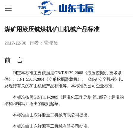
煤矿用液压铣煤机矿山机械产品标准
作者：管理员
2017-12-08
前
言
制定本标准主要依据是
GB/T 9139-2008
《液压挖掘机
技术条
件》、
JB/T 5503-2004
《立爪挖掘装载机》、《煤矿安全规程》以
及现行有关的矿山机械产品标准等。本标准为公司企业标准。
本标准按照
GB/T1.1-2009
《标准化工作导则 第
1
部分：标准的
结构和编写》给出的规则起草。
本标准由
山东
祥源
重工机械有限公司
提出。
本标准由
山东
祥源
重工机械有限公司
批准。