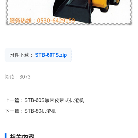
附件下载：
STB-60TS.zip
阅读：3073
上一篇：
STB-60S履带皮带式扒渣机
下一篇：
STB-80扒渣机
相关内容