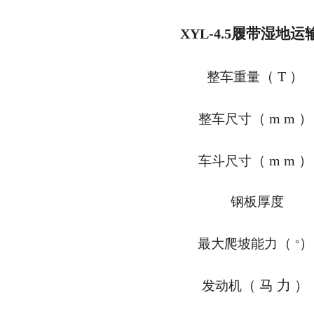
履带湿地运
XYL-4.5
（
T
）
整车重量
（
mm
整车尺寸
（
mm
车斗尺寸
钢板厚度
（
最大爬坡能力
°
（
马力
）
发动机