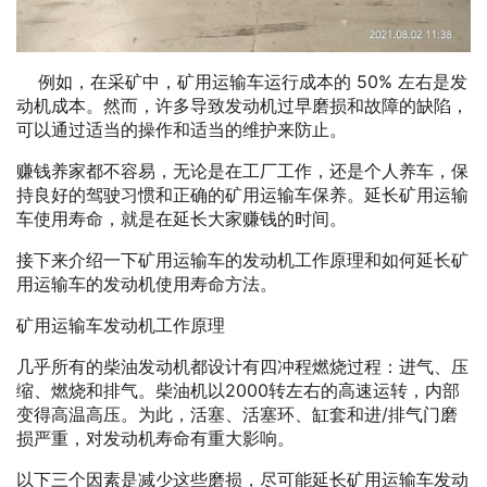
例如，在采矿中，矿用运输车运行成本的 50% 左右是发
动机成本。然而，许多导致发动机过早磨损和故障的缺陷，
可以通过适当的操作和适当的维护来防止。
赚钱养家都不容易，无论是在工厂工作，还是个人养车，保
持良好的驾驶习惯和正确的矿用运输车保养。延长矿用运输
车使用寿命，就是在延长大家赚钱的时间。
接下来介绍一下矿用运输车的发动机工作原理和如何延长矿
用运输车的发动机使用寿命方法。
矿用运输车发动机工作原理
几乎所有的柴油发动机都设计有四冲程燃烧过程：进气、压
缩、燃烧和排气。柴油机以2000转左右的高速运转，内部
变得高温高压。为此，活塞、活塞环、缸套和进/排气门磨
损严重，对发动机寿命有重大影响。
以下三个因素是减少这些磨损，尽可能延长矿用运输车发动