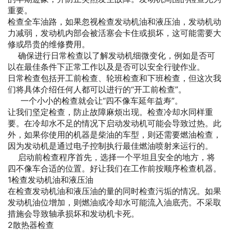
重要。
检查全车油路，如果忽视检查发动机油和液压油，发动机动
力减弱，发动机内部会被活塞会卡住或损坏，这可能需要大
修或昂贵的维修费用。
确保进行日常检查以了解发动机细微变化，例如是否可
以在最佳条件下正常工作以及是否可以安全行驶作业。
日常检查包括开工前检查、轮班检查和下班检查，但这次我
们将具体介绍任何人都可以进行的“开工前检查”。
一个小小的检查就会让“四不像车延年益寿”。
让我们坚定检查，防止故障麻烦出现。检查冷却水同样重
要。在冷却水不足的情况下启动发动机可能会导致过热。此
外，如果你使用的机器是柴油的车型，则还需要燃油检查，
因为发动机是通过电子控制执行最佳燃油喷射来运行的。
启动前检查程序首先，选择一个平坦且安全的地方，将
四不像车合适的位置。好让我们在工作前按顺序检查机器。
1检查发动机油和液压油
在检查发动机油和液压油的量的同时检查污垢的情况。如果
发动机油位增加，则燃油或冷却水可能流入油底壳。不采取
措施会导致轴承损坏和发动机卡死。
2散热器检查