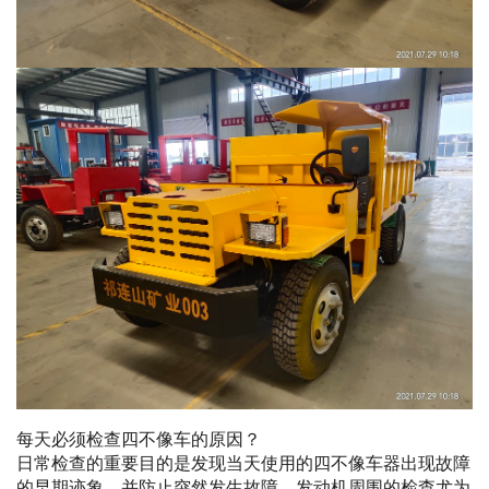
每天必须检查四不像车的原因？
日常检查的重要目的是发现当天使用的四不像车器出现故障
的早期迹象，并防止突然发生故障。发动机周围的检查尤为