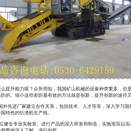
怎么提升能力呢？众所周知，我国矿山机械的设备种类繁多，但
差距的。缩小这些差距最有效的方法就是创新，提升创新的途径
与国外先进厂家建立合作关系，包括技术、人才等等，深入学习国
中国特色的扒渣机生产线。
建立健全专业实验室。进行产品的深入研发和制造，实验室应以实
术都要做深入了解，进行创新。