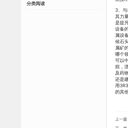
分类阅读
3、
其力
是提
设备
属设
候石
属矿
哪个
可以
烷，
及药
还是
用3R
的其
上一篇